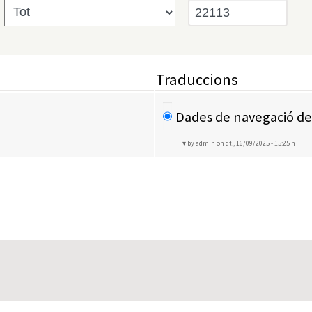
Traduccions
Dades de navegació de 
by admin
on dt., 16/09/2025 - 15:25 h