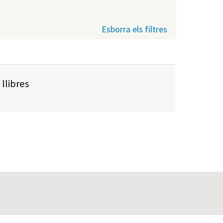
Esborra els filtres
llibres