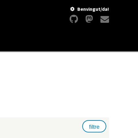
Benvingut/da!