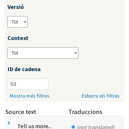
Versió
Context
ID de cadena
Mostra més filtres
Esborra els filtres
Source text
Traduccions
#
Tell us more..
(not translated)