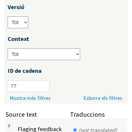
Versió
Context
ID de cadena
Mostra més filtres
Esborra els filtres
Source text
Traduccions
#
Flaging feedback
(not translated)