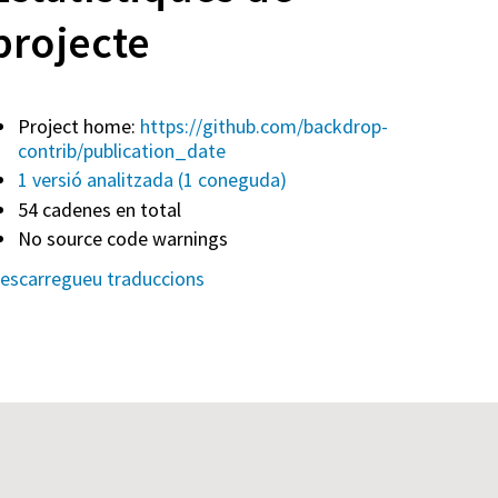
projecte
Project home:
https://github.com/backdrop-
contrib/publication_date
1 versió analitzada (1 coneguda)
54 cadenes en total
No source code warnings
escarregueu traduccions