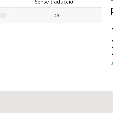
Sense traducció
49
D