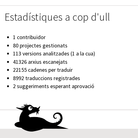
Estadístiques a cop d'ull
1 contribuïdor
80 projectes gestionats
113 versions analitzades (1 a la cua)
41326 arxius escanejats
22155 cadenes per traduir
8992 traduccions registrades
2 suggeriments esperant aprovació