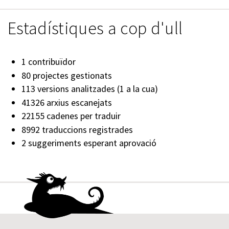
Estadístiques a cop d'ull
1 contribuïdor
80 projectes gestionats
113 versions analitzades (1 a la cua)
41326 arxius escanejats
22155 cadenes per traduir
8992 traduccions registrades
2 suggeriments esperant aprovació